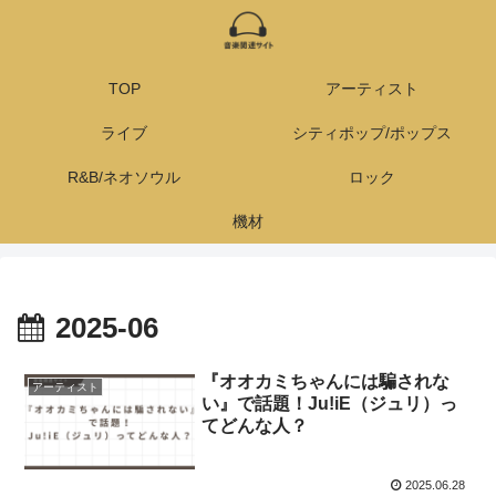
TOP
アーティスト
ライブ
シティポップ/ポップス
R&B/ネオソウル
ロック
機材
2025-06
『オオカミちゃんには騙されな
アーティスト
い』で話題！Ju!iE（ジュリ）っ
てどんな人？
2025.06.28