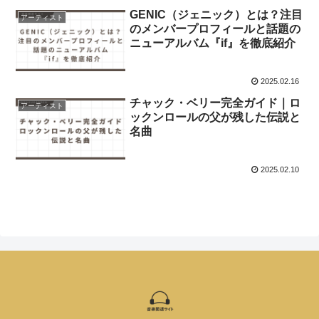
GENIC（ジェニック）とは？注目
アーティスト
のメンバープロフィールと話題の
ニューアルバム『if』を徹底紹介
2025.02.16
チャック・ベリー完全ガイド｜ロ
アーティスト
ックンロールの父が残した伝説と
名曲
2025.02.10