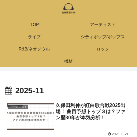
TOP
アーティスト
ライブ
シティポップ/ポップス
R&B/ネオソウル
ロック
機材
2025-11
久保田利伸が紅白歌合戦2025出
アーティスト
場！ 曲目予想トップ３は？ファ
ン歴30年が本気分析！
2025.11.21