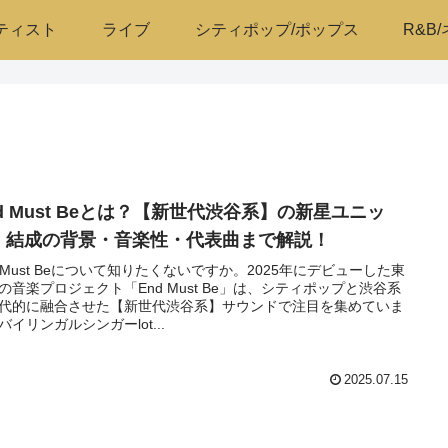
ティスト
ライブ
シティポップ/ポップス
R&B
nd Must Beとは？【新世代渋谷系】の新星ユニッ
！結成の背景・音楽性・代表曲まで解説！
d Must Beについて知りたくないですか。2025年にデビューした東
の音楽プロジェクト「End Must Be」は、シティポップと渋谷系
代的に融合させた【新世代渋谷系】サウンドで注目を集めていま
バイリンガルシンガーlot...
2025.07.15