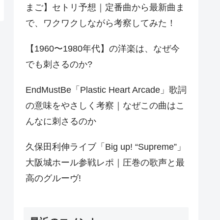
まご】セトリ予想｜定番曲から最新曲ま
で、ワクワクしながら考察してみた！
【1960〜1980年代】の洋楽は、なぜ今
でも刺さるのか?
EndMustBe「Plastic Heart Arcade」歌詞
の意味をやさしく考察｜なぜこの曲はこ
んなに刺さるのか
久保田利伸ライブ「Big up! “Supreme”」
大阪城ホール参戦レポ｜圧巻の歌声と最
高のグルーヴ!