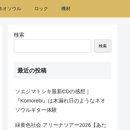
/ネオソウル
ロック
機材
検索
検索
最近の投稿
ソエジマトシキ最新CDの感想｜
『Komorebi』は木漏れ日のようなネオ
ソウルギター体験
緑黄色社会 アリーナツアー2026【あた