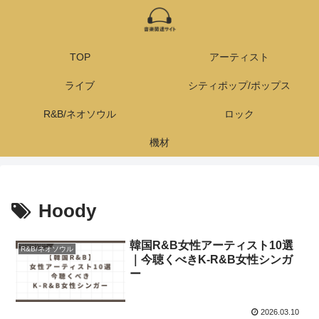
TOP
アーティスト
ライブ
シティポップ/ポップス
R&B/ネオソウル
ロック
機材
Hoody
韓国R&B女性アーティスト10選
R&B/ネオソウル
｜今聴くべきK-R&B女性シンガ
ー
2026.03.10