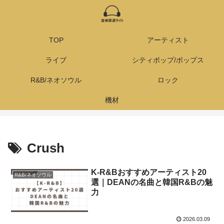
TOP
アーティスト
ライブ
シティポップ/ポップス
R&B/ネオソウル
ロック
機材
Crush
K-R&Bおすすめアーティスト20
R&B/ネオソウル
選｜DEANの名曲と韓国R&Bの魅
力
2026.03.09