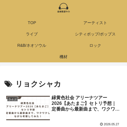
TOP
アーティスト
ライブ
シティポップ/ポップス
R&B/ネオソウル
ロック
機材
リョクシャカ
緑黄色社会 アリーナツアー
ライブ
2026【あたまご】セトリ予想｜
定番曲から最新曲まで、ワクワク
しながら考察してみた！
2026.05.27